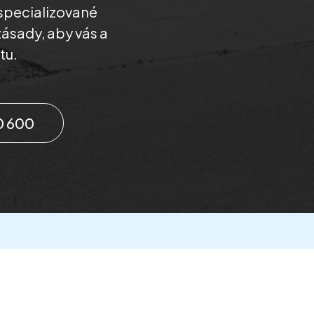
specializované
zásady, aby vás a
tu.
0 600