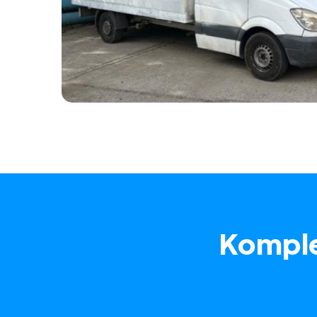
Komple