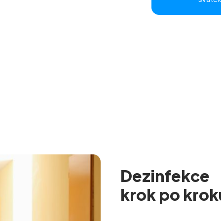
Dezinfekce
krok po krok