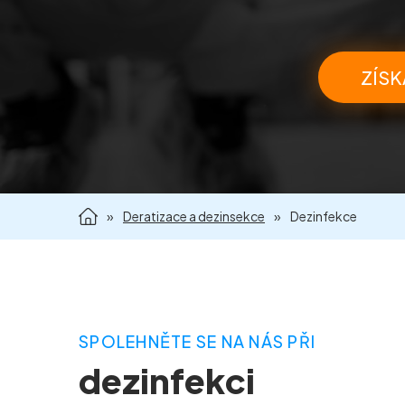
ZÍSK
»
Deratizace a dezinsekce
»
Dezinfekce
SPOLEHNĚTE SE NA NÁS PŘI
dezinfekci