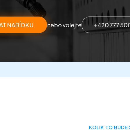
AT NABÍDKU
nebo volejte
+420 777 50
KOLIK TO BUDE 