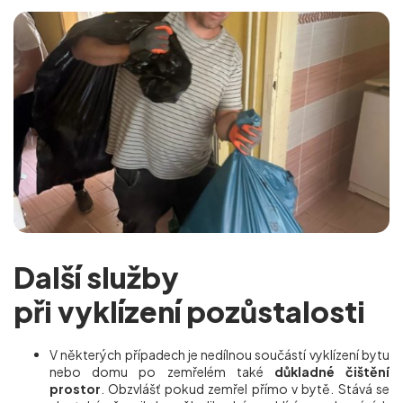
Další služby
při vyklízení pozůstalosti
V některých případech je nedílnou součástí vyklízení bytu
nebo domu po zemřelém také
důkladné čištění
prostor
. Obzvlášť pokud zemřel přímo v bytě. Stává se