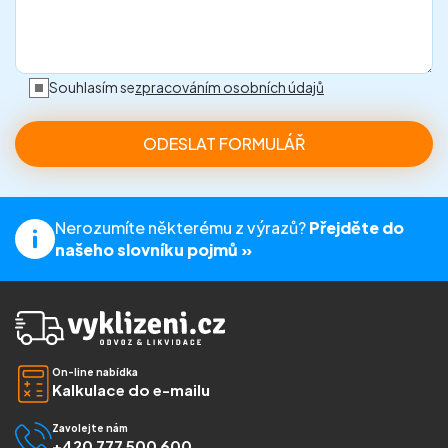
Souhlasím se
zpracováním osobních údajů
Nerozumíte některému z výrazů?
Přejděte do
našeho slovníku pojmů »
On-line nabídka
Kalkulace do e-mailu
Zavolejte nám
+420 777 500 600