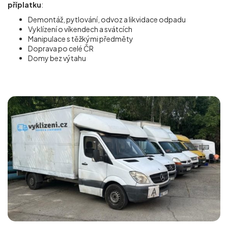
příplatku
:
Demontáž, pytlování, odvoz a likvidace odpadu
Vyklízení o víkendech a svátcích
Manipulace s těžkými předměty
Doprava po celé ČR
Domy bez výtahu