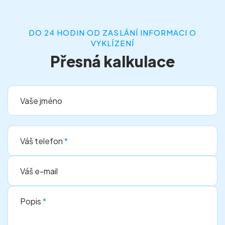
DO 24 HODIN OD ZASLÁNÍ INFORMACI O
VYKLÍZENÍ
Přesná kalkulace
Vaše jméno
Váš telefon
*
Váš e-mail
Popis
*