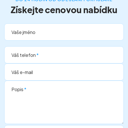
Získejte cenovou nabídku
Vaše jméno
Váš telefon
*
Váš e-mail
Popis
*