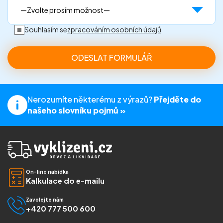
Souhlasím se
zpracováním osobních údajů
Nerozumíte některému z výrazů?
Přejděte do
našeho slovníku pojmů »
On-line nabídka
Kalkulace do e-mailu
Zavolejte nám
+420 777 500 600