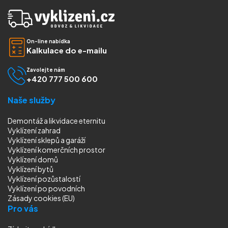
On-line nabídka
Kalkulace do e-mailu
Zavolejte nám
+420 777 500 600
Naše služby
Demontáž a likvidace eternitu
Vyklízení zahrad
Vyklízení sklepů a garáží
Vyklízení komerčních prostor
Vyklízení domů
Vyklízení bytů
Vyklízení pozůstalostí
Vyklízení
po povodních
Zásady cookies (EU)
Pro vás