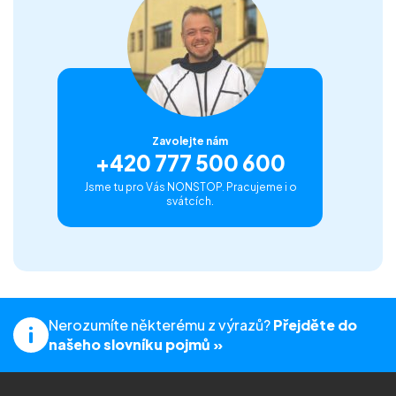
Zavolejte nám
+420 777 500 600
Jsme tu pro Vás NONSTOP. Pracujeme i o
svátcích.
Nerozumíte některému z výrazů?
Přejděte do
našeho slovníku pojmů »