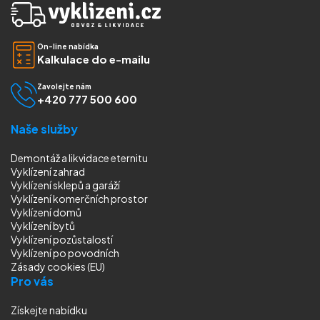
On-line nabídka
Kalkulace do e-mailu
Zavolejte nám
+420 777 500 600
Naše služby
Demontáž a likvidace eternitu
Vyklízení zahrad
Vyklízení sklepů a garáží
Vyklízení komerčních prostor
Vyklízení domů
Vyklízení bytů
Vyklízení pozůstalostí
Vyklízení
po povodních
Zásady cookies (EU)
Pro vás
Získejte nabídku