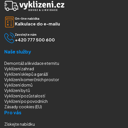
On-line nabídka
Kalkulace do e-mailu
Zavolejte nám
+420 777 500 600
Naše služby
Demontáž a likvidace eternitu
Vyklízení zahrad
Vyklízení sklepů a garáží
Vyklízení komerčních prostor
Vyklízení domů
Vyklízení bytů
Vyklízení pozůstalostí
Vyklízení
po povodních
Zásady cookies (EU)
Pro vás
Získejte nabídku