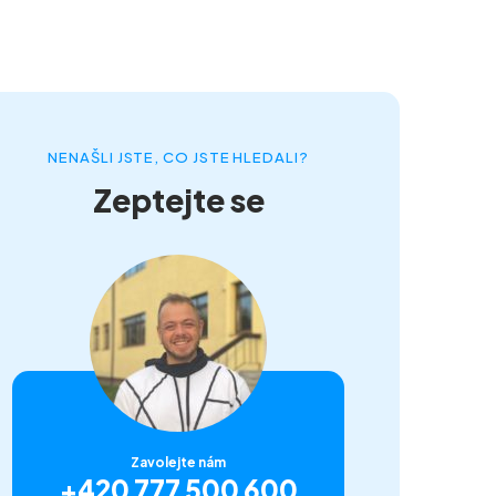
NENAŠLI JSTE, CO JSTE HLEDALI?
Zeptejte se
Zavolejte nám
+420 777 500 600