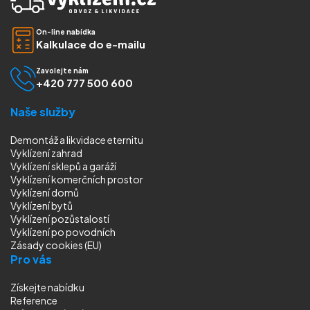
On-line nabídka
Kalkulace do e-mailu
Zavolejte nám
+420 777 500 600
Naše služby
Demontáž a likvidace eternitu
Vyklízení zahrad
Vyklízení sklepů a garáží
Vyklízení komerčních prostor
Vyklízení domů
Vyklízení bytů
Vyklízení pozůstalostí
Vyklízení
po povodních
Zásady cookies (EU)
Pro vás
Získejte nabídku
Reference