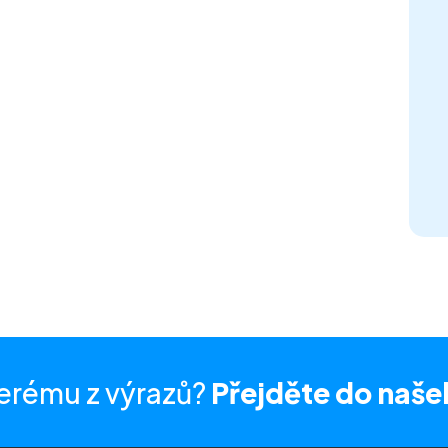
erému z výrazů?
Přejděte do naše