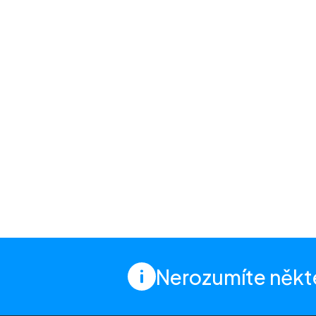
Nerozumíte někt