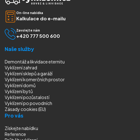
On-line nabídka
Kalkulace do e-mailu
Zavolejte nám
+420 777 500 600
Naše služby
Demontáž a likvidace eternitu
Vyklízení zahrad
Vyklízení sklepů a garáží
Vyklízení komerčních prostor
Vyklízení domů
Vyklízení bytů
Vyklízení pozůstalostí
Vyklízení
po povodních
Zásady cookies (EU)
Pro vás
Získejte nabídku
Reference
Průběh vyklízení