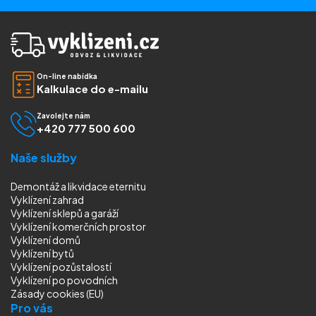
On-line nabídka
Kalkulace do e-mailu
Zavolejte nám
+420 777 500 600
Naše služby
Demontáž a likvidace eternitu
Vyklízení zahrad
Vyklízení sklepů a garáží
Vyklízení komerčních prostor
Vyklízení domů
Vyklízení bytů
Vyklízení pozůstalostí
Vyklízení
po povodních
Zásady cookies (EU)
Pro vás