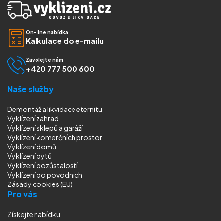
On-line nabídka
Kalkulace do e-mailu
Zavolejte nám
+420 777 500 600
Naše služby
Demontáž a likvidace eternitu
Vyklízení zahrad
Vyklízení sklepů a garáží
Vyklízení komerčních prostor
Vyklízení domů
Vyklízení bytů
Vyklízení pozůstalostí
Vyklízení
po povodních
Zásady cookies (EU)
Pro vás
Získejte nabídku