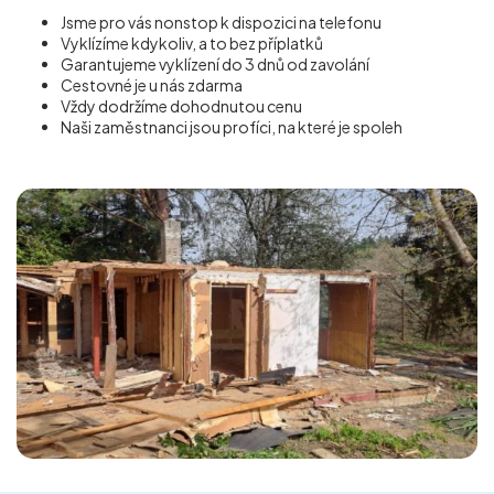
Jsme pro vás nonstop k dispozici na telefonu
Vyklízíme kdykoliv, a to bez příplatků
Garantujeme vyklízení do 3 dnů od zavolání
Cestovné je u nás zdarma
Vždy dodržíme dohodnutou cenu
Naši zaměstnanci jsou profíci, na které je spoleh