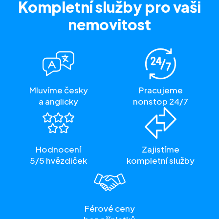
Kompletní služby
pro vaši
nemovitost
Mluvíme česky
Pracujeme
a anglicky
nonstop 24/7
Hodnocení
Zajistíme
5/5 hvězdiček
kompletní služby
Férové ceny