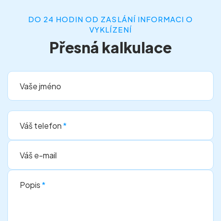
DO 24 HODIN OD ZASLÁNÍ INFORMACI O
VYKLÍZENÍ
Přesná kalkulace
Vaše jméno
Váš telefon
*
Váš e-mail
Popis
*