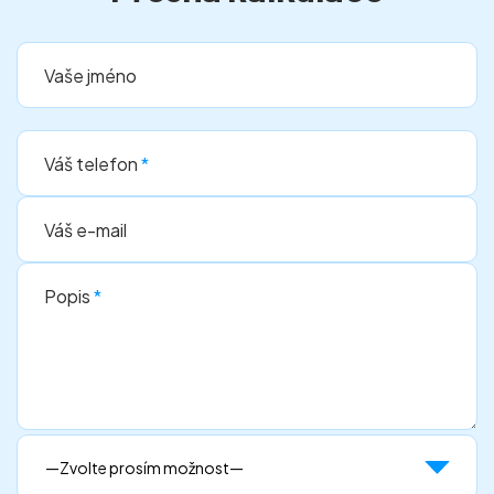
Vaše jméno
Váš telefon
*
Váš e-mail
Popis
*