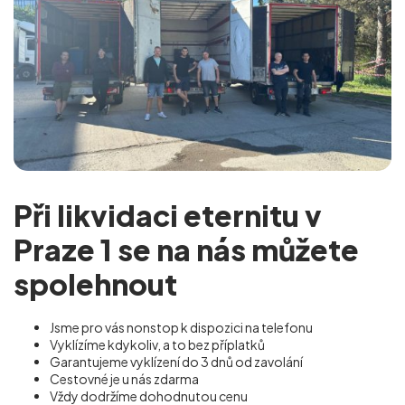
Při likvidaci eternitu v
Praze 1 se na nás můžete
spolehnout
Jsme pro vás nonstop k dispozici na telefonu
Vyklízíme kdykoliv, a to bez příplatků
Garantujeme vyklízení do 3 dnů od zavolání
Cestovné je u nás zdarma
Vždy dodržíme dohodnutou cenu