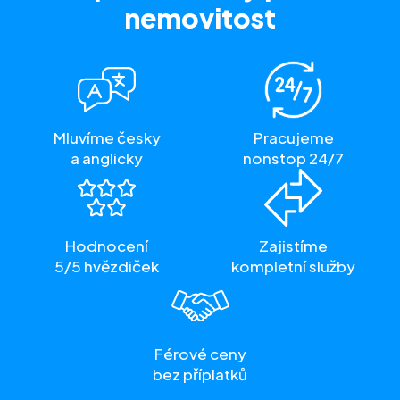
nemovitost
Mluvíme česky
Pracujeme
a anglicky
nonstop 24/7
Hodnocení
Zajistíme
5/5 hvězdiček
kompletní služby
Férové ceny
bez příplatků