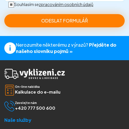
Souhlasím se
zpracováním osobních údajů
Nerozumíte některému z výrazů?
Přejděte do
našeho slovníku pojmů »
On-line nabídka
Kalkulace do e-mailu
Zavolejte nám
+420 777 500 600
Naše služby