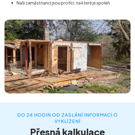
Naši zaměstnanci jsou profíci, na které je spoleh
DO 24 HODIN OD ZASLÁNÍ INFORMACI O
VYKLÍZENÍ
Přesná kalkulace