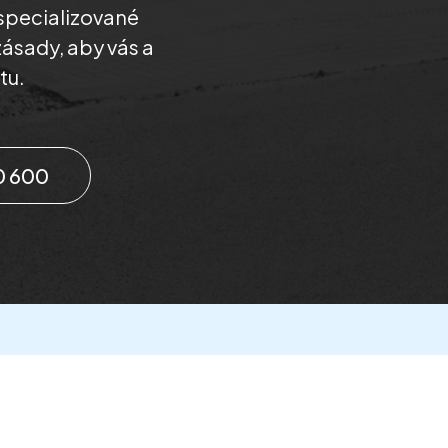
specializované
zásady, aby vás a
tu.
0 600