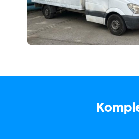
Komple