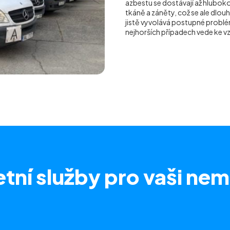
azbestu se dostávají až hluboko 
tkáně a záněty, což se ale dlou
jistě vyvolává postupné problém
nejhorších případech vede ke 
tní služby
pro vaši nem