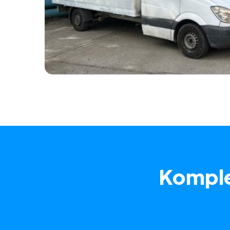
Komple