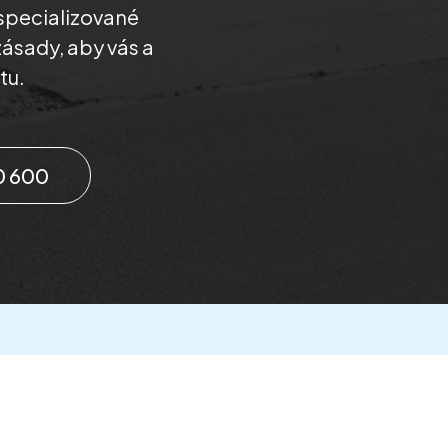
specializované
zásady, aby vás a
tu.
0 600