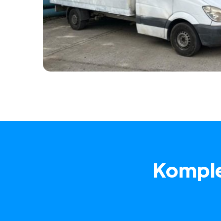
Komple