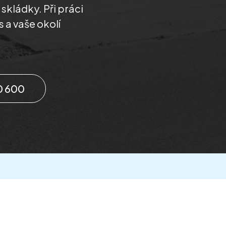
kládky. Při práci
 a vaše okolí
0 600