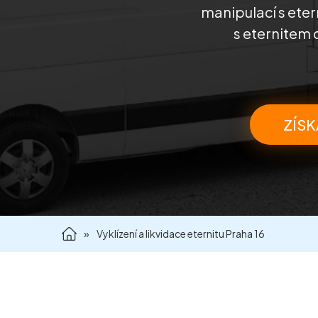
manipulací s ete
s eternitem 
ZÍSK
»
Vyklízení a likvidace eternitu Praha 16