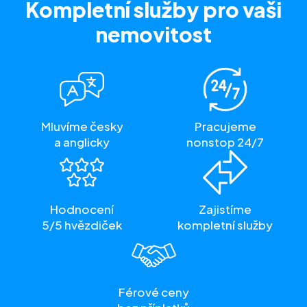
Kompletní služby
pro vaši
nemovitost
Mluvíme česky
Pracujeme
a anglicky
nonstop 24/7
Hodnocení
Zajistíme
5/5 hvězdiček
kompletní služby
Férové ceny