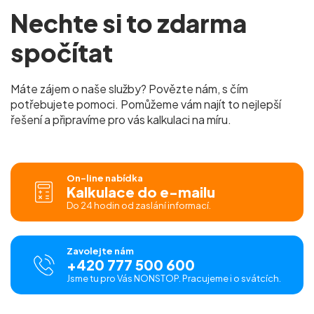
Nechte si to zdarma
spočítat
Máte zájem o naše služby? Povězte nám, s čím
potřebujete pomoci. Pomůžeme vám najít to nejlepší
řešení a připravíme pro vás kalkulaci na míru.
On-line nabídka
Kalkulace do e-mailu
Do 24 hodin od zaslání informací.
Zavolejte nám
+420 777 500 600
Jsme tu pro Vás NONSTOP. Pracujeme i o svátcích.