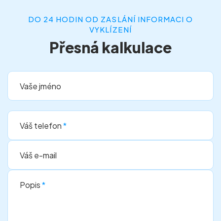
DO 24 HODIN OD ZASLÁNÍ INFORMACI O
VYKLÍZENÍ
Přesná kalkulace
Vaše jméno
Váš telefon
*
Váš e-mail
Popis
*