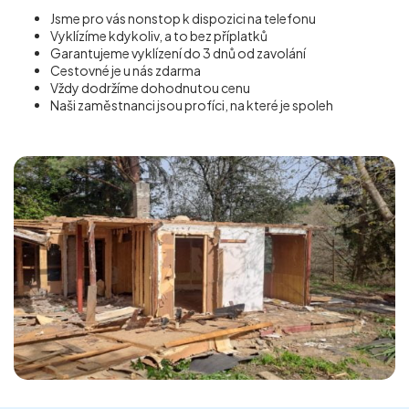
Jsme pro vás nonstop k dispozici na telefonu
Vyklízíme kdykoliv, a to bez příplatků
Garantujeme vyklízení do 3 dnů od zavolání
Cestovné je u nás zdarma
Vždy dodržíme dohodnutou cenu
Naši zaměstnanci jsou profíci, na které je spoleh