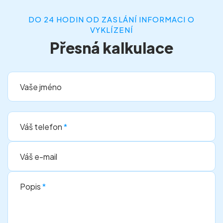
DO 24 HODIN OD ZASLÁNÍ INFORMACI O
VYKLÍZENÍ
Přesná kalkulace
Vaše jméno
Váš telefon
*
Váš e-mail
Popis
*