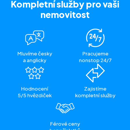
Kompletní služby
pro vaši
nemovitost
Mluvíme česky
Pracujeme
a anglicky
nonstop 24/7
Hodnocení
Zajistíme
5/5 hvězdiček
kompletní služby
Férové ceny