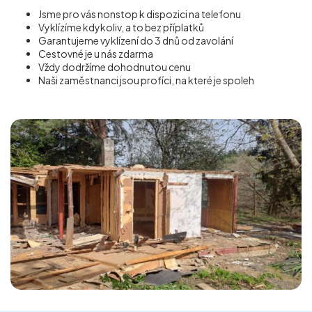
Jsme pro vás nonstop k dispozici na telefonu
Vyklízíme kdykoliv, a to bez příplatků
Garantujeme vyklízení do 3 dnů od zavolání
Cestovné je u nás zdarma
Vždy dodržíme dohodnutou cenu
Naši zaměstnanci jsou profíci, na které je spoleh