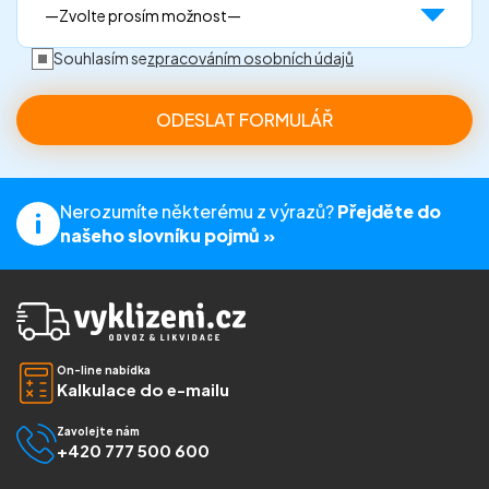
Souhlasím se
zpracováním osobních údajů
Nerozumíte některému z výrazů?
Přejděte do
našeho slovníku pojmů »
On-line nabídka
Kalkulace do e-mailu
Zavolejte nám
+420 777 500 600