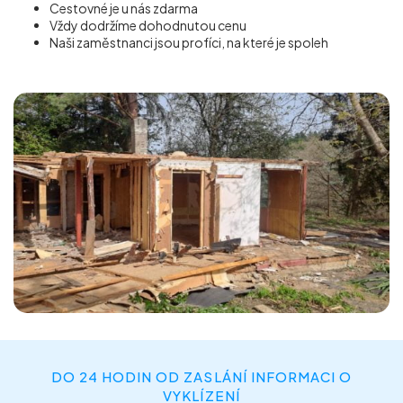
Cestovné je u nás zdarma
Vždy dodržíme dohodnutou cenu
Naši zaměstnanci jsou profíci, na které je spoleh
DO 24 HODIN OD ZASLÁNÍ INFORMACI O
VYKLÍZENÍ