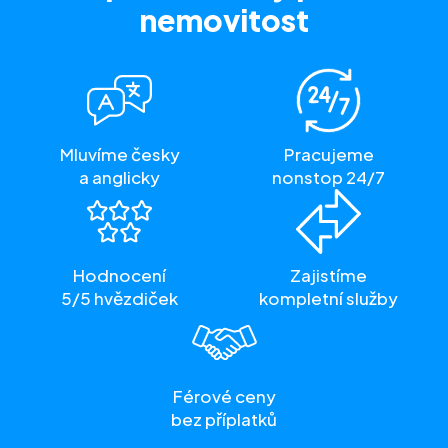
nemovitost
Mluvíme česky
Pracujeme
a anglicky
nonstop 24/7
Hodnocení
Zajistíme
5/5 hvězdiček
kompletní služby
Férové ceny
bez příplatků