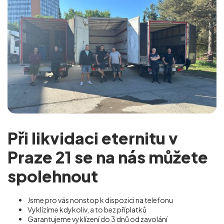
Při likvidaci eternitu v
Praze 21 se na nás můžete
spolehnout
Jsme pro vás nonstop k dispozici na telefonu
Vyklízíme kdykoliv, a to bez příplatků
Garantujeme vyklízení do 3 dnů od zavolání