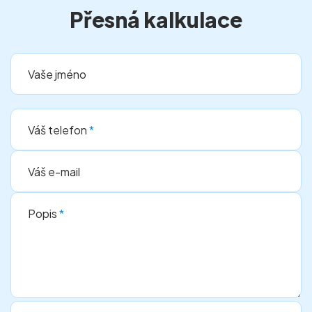
Přesná kalkulace
Vaše jméno
Váš telefon
*
Váš e-mail
Popis
*