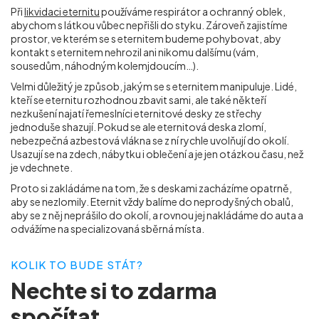
Při
likvidaci eternitu
používáme respirátor a ochranný oblek,
abychom s látkou vůbec nepřišli do styku. Zároveň zajistíme
prostor, ve kterém se s eternitem budeme pohybovat, aby
kontakt s eternitem nehrozil ani nikomu dalšímu (vám,
sousedům, náhodným kolemjdoucím…).
Velmi důležitý je způsob, jakým se s eternitem manipuluje. Lidé,
kteří se eternitu rozhodnou zbavit sami, ale také někteří
nezkušení najatí řemeslníci eternitové desky ze střechy
jednoduše shazují. Pokud se ale eternitová deska zlomí,
nebezpečná azbestová vlákna se z ní rychle uvolňují do okolí.
Usazují se na zdech, nábytku i oblečení a je jen otázkou času, než
je vdechnete.
Proto si zakládáme na tom, že s deskami zacházíme opatrně,
aby se nezlomily. Eternit vždy balíme do neprodyšných obalů,
aby se z něj neprášilo do okolí, a rovnou jej nakládáme do auta a
odvážíme na specializovaná sběrná místa.
KOLIK TO BUDE STÁT?
Nechte si to
zdarma
spočítat