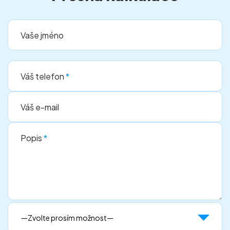
Vaše jméno
Váš telefon
*
Váš e-mail
Popis
*