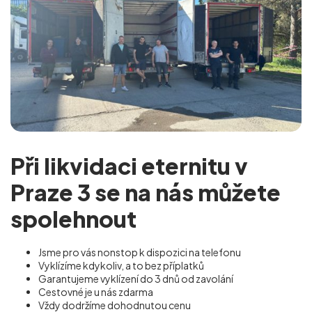
Při likvidaci eternitu v
Praze 3 se na nás můžete
spolehnout
Jsme pro vás nonstop k dispozici na telefonu
Vyklízíme kdykoliv, a to bez příplatků
Garantujeme vyklízení do 3 dnů od zavolání
Cestovné je u nás zdarma
Vždy dodržíme dohodnutou cenu