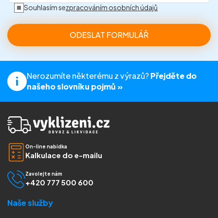
Souhlasím se
zpracováním osobních údajů
Nerozumíte některému z výrazů?
Přejděte do
našeho slovníku pojmů »
On-line nabídka
Kalkulace do e-mailu
Zavolejte nám
+420 777 500 600
Naše služby