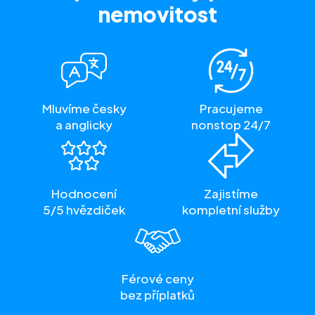
nemovitost
Mluvíme česky
Pracujeme
a anglicky
nonstop 24/7
Hodnocení
Zajistíme
5/5 hvězdiček
kompletní služby
Férové ceny
bez příplatků