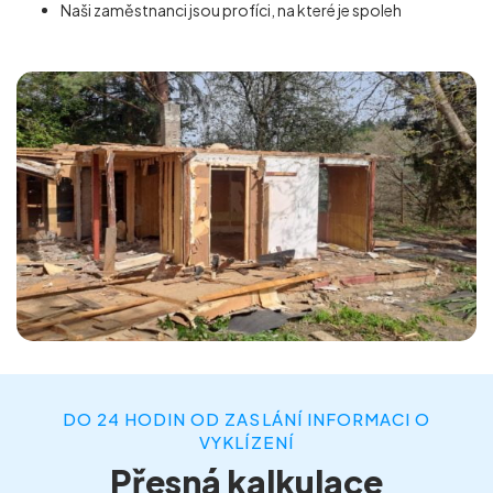
Naši zaměstnanci jsou profíci, na které je spoleh
DO 24 HODIN OD ZASLÁNÍ INFORMACI O
VYKLÍZENÍ
Přesná kalkulace