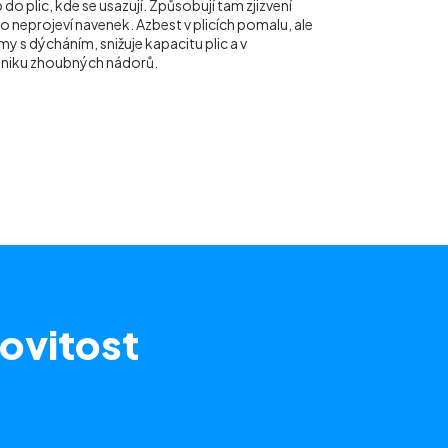
do plic, kde se usazují. Způsobují tam zjizvení
ho neprojeví navenek. Azbest v plicích pomalu, ale
y s dýcháním, snižuje kapacitu plic a v
vzniku zhoubných nádorů.
ovitost