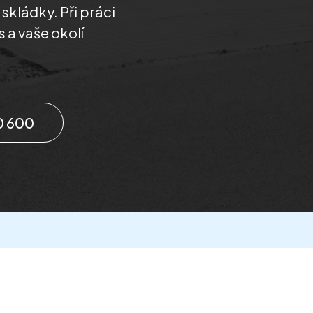
kládky. Při práci
 a vaše okolí
0 600