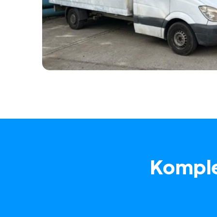
Komple