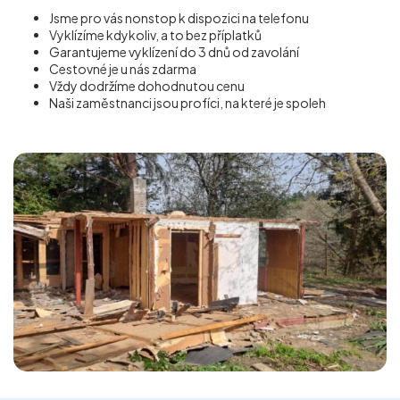
Jsme pro vás nonstop k dispozici na telefonu
Vyklízíme kdykoliv, a to bez příplatků
Garantujeme vyklízení do 3 dnů od zavolání
Cestovné je u nás zdarma
Vždy dodržíme dohodnutou cenu
Naši zaměstnanci jsou profíci, na které je spoleh