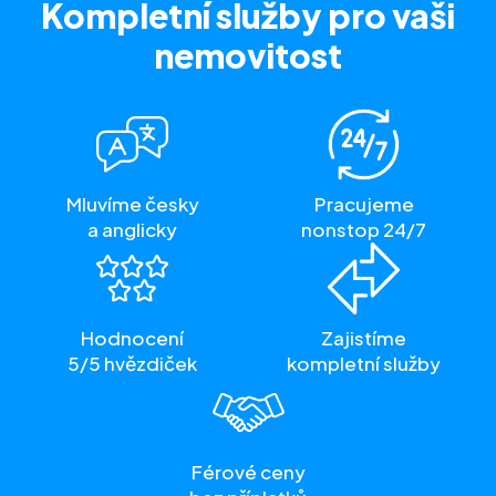
Kompletní služby
pro vaši
nemovitost
Mluvíme česky
Pracujeme
a anglicky
nonstop 24/7
Hodnocení
Zajistíme
5/5 hvězdiček
kompletní služby
Férové ceny