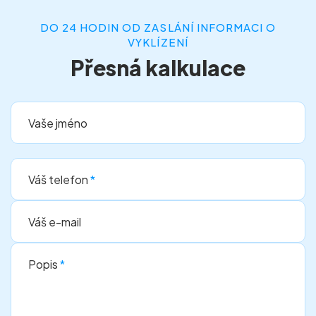
DO 24 HODIN OD ZASLÁNÍ INFORMACI O
VYKLÍZENÍ
Přesná kalkulace
Vaše jméno
Váš telefon
*
Váš e-mail
Popis
*