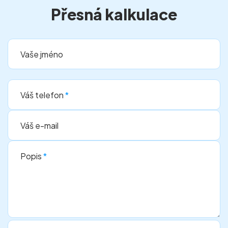
Přesná kalkulace
Vaše jméno
Váš telefon
*
Váš e-mail
Popis
*