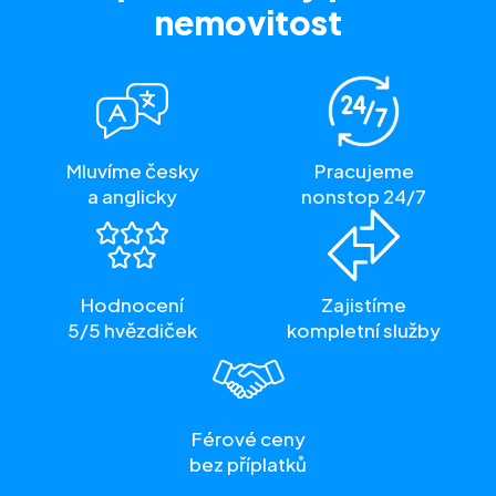
nemovitost
Mluvíme česky
Pracujeme
a anglicky
nonstop 24/7
Hodnocení
Zajistíme
5/5 hvězdiček
kompletní služby
Férové ceny
bez příplatků