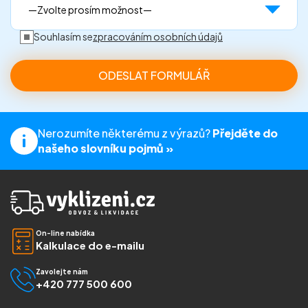
Souhlasím se
zpracováním osobních údajů
Nerozumíte některému z výrazů?
Přejděte do
našeho slovníku pojmů »
On-line nabídka
Kalkulace do e-mailu
Zavolejte nám
+420 777 500 600