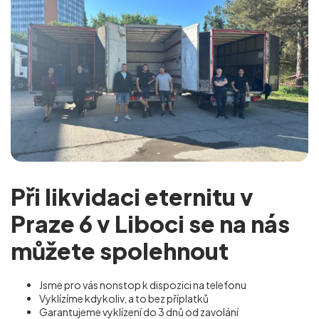
Při likvidaci eternitu v
Praze 6 v Liboci se na nás
můžete spolehnout
Jsme pro vás nonstop k dispozici na telefonu
Vyklízíme kdykoliv, a to bez příplatků
Garantujeme vyklízení do 3 dnů od zavolání