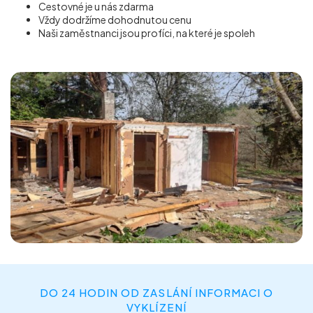
Cestovné je u nás zdarma
Vždy dodržíme dohodnutou cenu
Naši zaměstnanci jsou profíci, na které je spoleh
DO 24 HODIN OD ZASLÁNÍ INFORMACI O
VYKLÍZENÍ