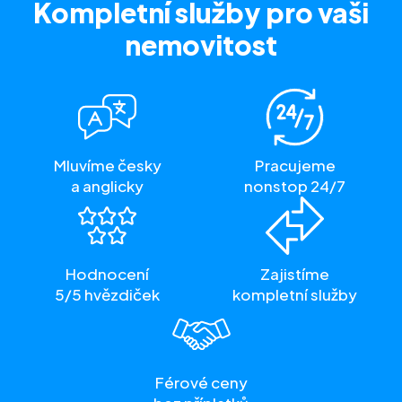
Kompletní služby
pro vaši
nemovitost
Mluvíme česky
Pracujeme
a anglicky
nonstop 24/7
Hodnocení
Zajistíme
5/5 hvězdiček
kompletní služby
Férové ceny