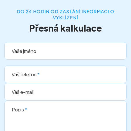
DO 24 HODIN OD ZASLÁNÍ INFORMACI O
VYKLÍZENÍ
Přesná kalkulace
Vaše jméno
Váš telefon
*
Váš e-mail
Popis
*