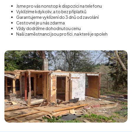
Jsme pro vás nonstop k dispozici na telefonu
Vyklízíme kdykoliv, a to bez příplatků
Garantujeme vyklízení do 3 dnů od zavolání
Cestovné je u nás zdarma
Vždy dodržíme dohodnutou cenu
Naši zaměstnanci jsou profíci, na které je spoleh