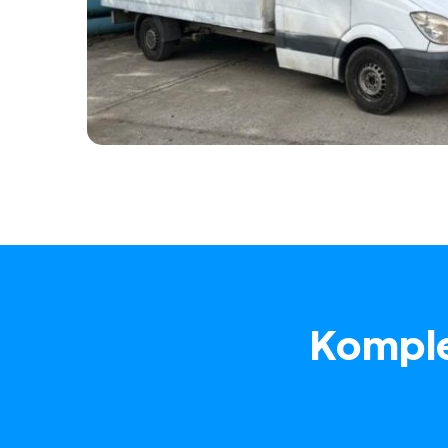
Komple