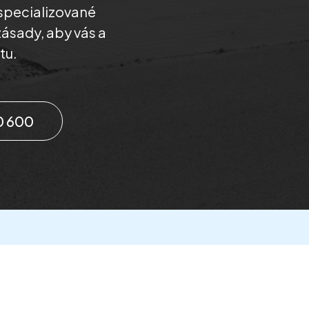
specializované
zásady, aby vás a
tu.
0 600