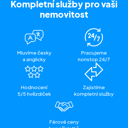
Kompletní služby
pro vaši
nemovitost
Mluvíme česky
Pracujeme
a anglicky
nonstop 24/7
Hodnocení
Zajistíme
5/5 hvězdiček
kompletní služby
Férové ceny