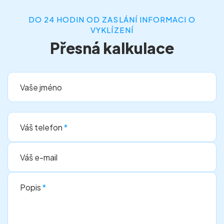
DO 24 HODIN OD ZASLÁNÍ INFORMACI O
VYKLÍZENÍ
Přesná kalkulace
Vaše jméno
Váš telefon
*
Váš e-mail
Popis
*