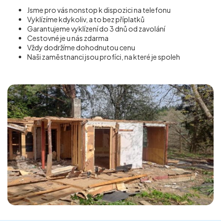
Jsme pro vás nonstop k dispozici na telefonu
Vyklízíme kdykoliv, a to bez příplatků
Garantujeme vyklízení do 3 dnů od zavolání
Cestovné je u nás zdarma
Vždy dodržíme dohodnutou cenu
Naši zaměstnanci jsou profíci, na které je spoleh