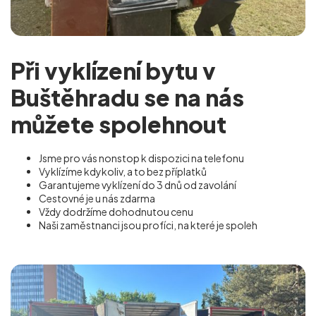
Při vyklízení bytu v
Buštěhradu se na nás
můžete spolehnout
Jsme pro vás nonstop k dispozici na telefonu
Vyklízíme kdykoliv, a to bez příplatků
Garantujeme vyklízení do 3 dnů od zavolání
Cestovné je u nás zdarma
Vždy dodržíme dohodnutou cenu
Naši zaměstnanci jsou profíci, na které je spoleh