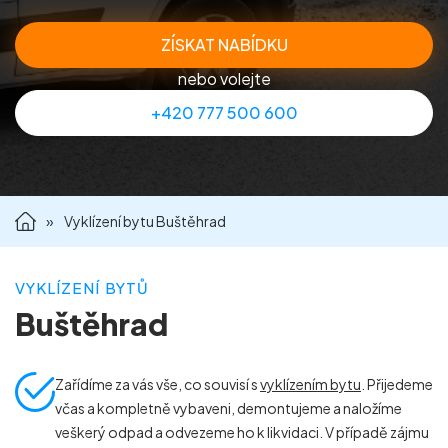
Příprava nemovitostí na prodej
ZÍSKAT NABÍDKU
nebo volejte
Reference
+420 777 500 600
Kontakt
»
Vyklízení bytu Buštěhrad
VYKLÍZENÍ BYTŮ
Buštěhrad
Zařídíme za vás vše, co souvisí s
vyklízením bytu
. Přijedeme
včas a kompletně vybaveni, demontujeme a naložíme
veškerý odpad a odvezeme ho k likvidaci. V případě zájmu