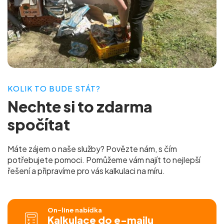
KOLIK TO BUDE STÁT?
Nechte si to
zdarma
spočítat
Máte zájem o naše služby? Povězte nám, s čím
potřebujete pomoci. Pomůžeme vám najít to nejlepší
řešení a připravíme pro vás
kalkulaci na míru.
On-line nabídka
Kalkulace do e-mailu