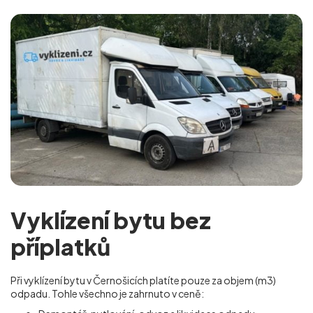
Vyklízení bytu bez
příplatků
Při vyklízení bytu v Černošicích platíte pouze za objem (m
3
)
odpadu. Tohle všechno je zahrnuto v ceně: