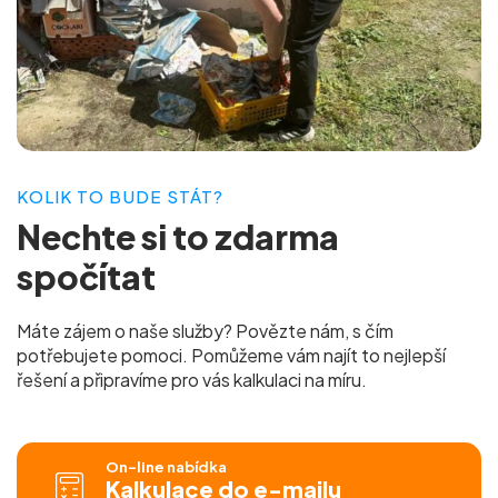
KOLIK TO BUDE STÁT?
Nechte si to
zdarma
spočítat
Máte zájem o naše služby? Povězte nám, s čím
potřebujete pomoci. Pomůžeme vám najít to nejlepší
řešení a připravíme pro vás
kalkulaci na míru.
On-line nabídka
Kalkulace do e-mailu