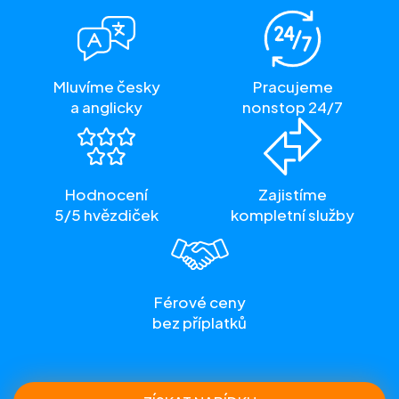
Mluvíme česky
Pracujeme
a anglicky
nonstop 24/7
Hodnocení
Zajistíme
5/5 hvězdiček
kompletní služby
Férové ceny
bez příplatků