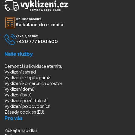
On-line nabídka
Kalkulace do e-mailu
Zavolejte nám
+420 777 500 600
Naše služby
Demontáž a likvidace eternitu
Vyklízení zahrad
Vyklízení sklepů a garáží
Vyklízení komerčních prostor
Vyklízení domů
Vyklízení bytů
Vyklízení pozůstalostí
Vyklízení
po povodních
Zásady cookies (EU)
Pro vás
Získejte nabídku