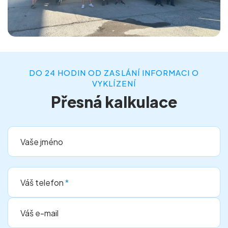
DO 24 HODIN OD ZASLÁNÍ INFORMACI O
VYKLÍZENÍ
Přesná kalkulace
Vaše jméno
Váš telefon
*
Váš e-mail