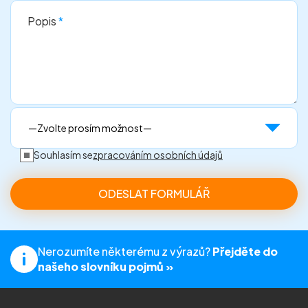
Popis
*
Souhlasím se
zpracováním osobních údajů
Nerozumíte některému z výrazů?
Přejděte do
našeho slovníku pojmů »