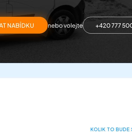
AT NABÍDKU
nebo volejte
+420 777 50
KOLIK TO BUDE 