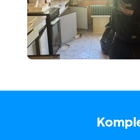
Komple