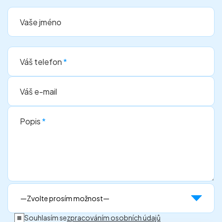
Vaše jméno
Váš telefon
*
Váš e-mail
Popis
*
Souhlasím se
zpracováním osobních údajů