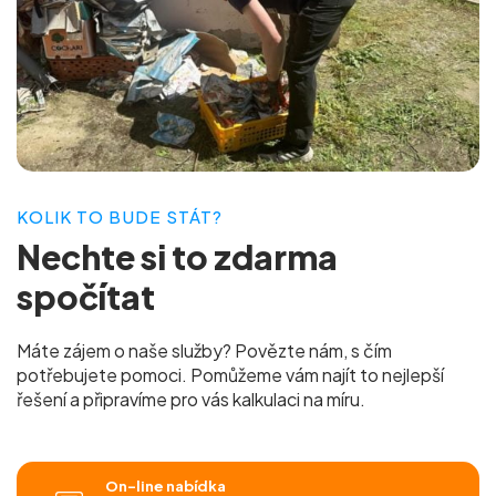
KOLIK TO BUDE STÁT?
Nechte si to
zdarma
spočítat
Máte zájem o naše služby? Povězte nám, s čím
potřebujete pomoci. Pomůžeme vám najít to nejlepší
řešení a připravíme pro vás
kalkulaci na míru.
On-line nabídka