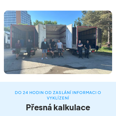
DO 24 HODIN OD ZASLÁNÍ INFORMACI O
VYKLÍZENÍ
Přesná kalkulace