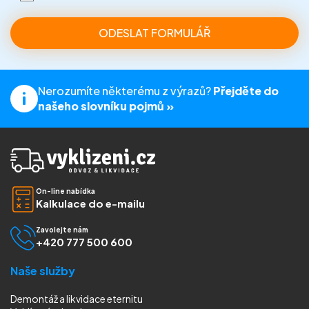
Nerozumíte některému z výrazů?
Přejděte do
našeho slovníku pojmů »
On-line nabídka
Kalkulace do e-mailu
Zavolejte nám
+420 777 500 600
Naše služby
Demontáž a likvidace eternitu