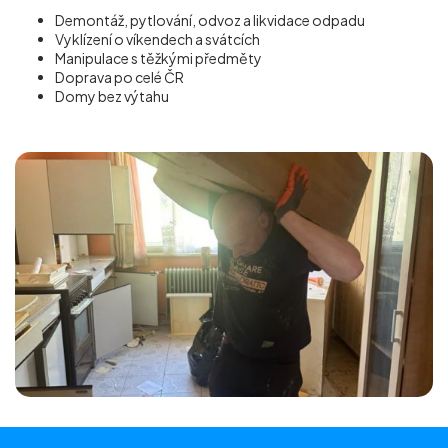
Demontáž, pytlování, odvoz a likvidace odpadu
Vyklízení o víkendech a svátcích
Manipulace s těžkými předměty
Doprava po celé ČR
Domy bez výtahu