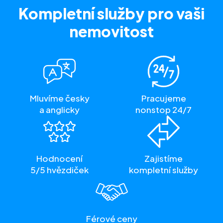
Kompletní služby
pro vaši
nemovitost
Mluvíme česky
Pracujeme
a anglicky
nonstop 24/7
Hodnocení
Zajistíme
5/5 hvězdiček
kompletní služby
Férové ceny