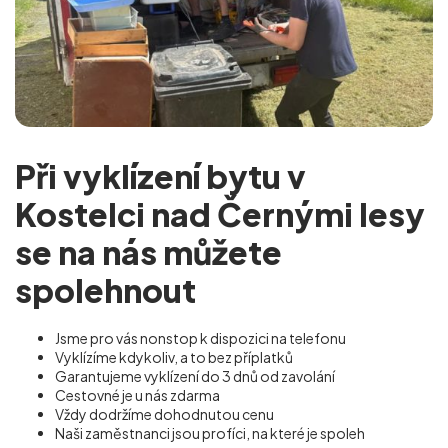
Při vyklízení bytu v
Kostelci nad Černými lesy
se na nás můžete
spolehnout
Jsme pro vás nonstop k dispozici na telefonu
Vyklízíme kdykoliv, a to bez příplatků
Garantujeme vyklízení do 3 dnů od zavolání
Cestovné je u nás zdarma
Vždy dodržíme dohodnutou cenu
Naši zaměstnanci jsou profíci, na které je spoleh