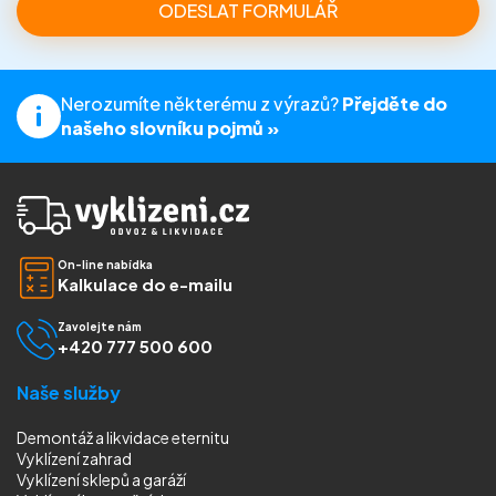
Nerozumíte některému z výrazů?
Přejděte do
našeho slovníku pojmů »
On-line nabídka
Kalkulace do e-mailu
Zavolejte nám
+420 777 500 600
Naše služby
Demontáž a likvidace eternitu
Vyklízení zahrad
Vyklízení sklepů a garáží