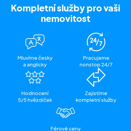
Kompletní služby
pro vaši
nemovitost
Mluvíme česky
Pracujeme
a anglicky
nonstop 24/7
Hodnocení
Zajistíme
5/5 hvězdiček
kompletní služby
Férové ceny