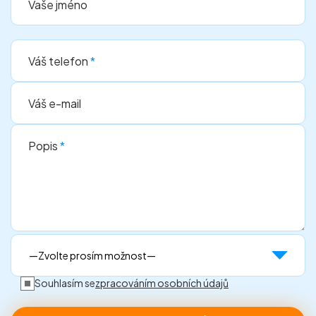
Vaše jméno
Váš telefon
*
Váš e-mail
Popis
*
Souhlasím se
zpracováním osobních údajů