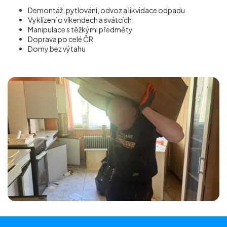
Demontáž, pytlování, odvoz a likvidace odpadu
Vyklízení o víkendech a svátcích
Manipulace s těžkými předměty
Doprava po celé ČR
Domy bez výtahu