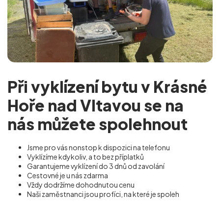
Při vyklízení bytu v Krásné
Hoře nad Vltavou se na
nás můžete spolehnout
Jsme pro vás nonstop k dispozici na telefonu
Vyklízíme kdykoliv, a to bez příplatků
Garantujeme vyklízení do 3 dnů od zavolání
Cestovné je u nás zdarma
Vždy dodržíme dohodnutou cenu
Naši zaměstnanci jsou profíci, na které je spoleh