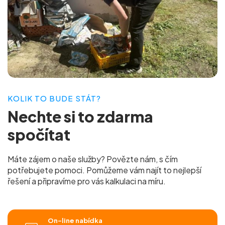
KOLIK TO BUDE STÁT?
Nechte si to
zdarma
spočítat
Máte zájem o naše služby? Povězte nám, s čím
potřebujete pomoci. Pomůžeme vám najít to nejlepší
řešení a připravíme pro vás
kalkulaci na míru.
On-line nabídka