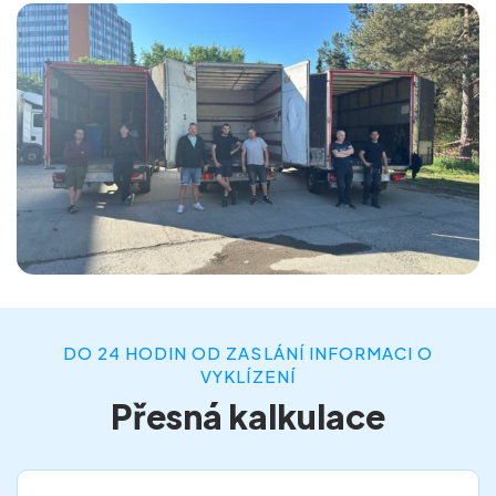
DO 24 HODIN OD ZASLÁNÍ INFORMACI O
VYKLÍZENÍ
Přesná kalkulace