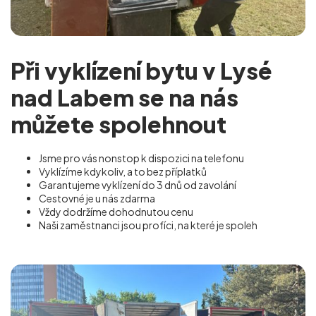
Při vyklízení bytu v Lysé
nad Labem se na nás
můžete spolehnout
Jsme pro vás nonstop k dispozici na telefonu
Vyklízíme kdykoliv, a to bez příplatků
Garantujeme vyklízení do 3 dnů od zavolání
Cestovné je u nás zdarma
Vždy dodržíme dohodnutou cenu
Naši zaměstnanci jsou profíci, na které je spoleh