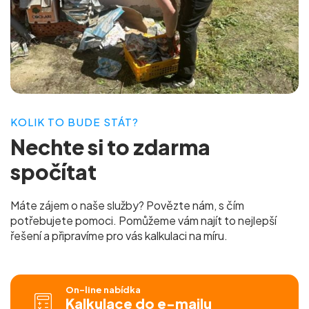
KOLIK TO BUDE STÁT?
Nechte si to
zdarma
spočítat
Máte zájem o naše služby? Povězte nám, s čím
potřebujete pomoci. Pomůžeme vám najít to nejlepší
řešení a připravíme pro vás
kalkulaci na míru.
On-line nabídka
Kalkulace do e-mailu