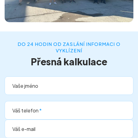
DO 24 HODIN OD ZASLÁNÍ INFORMACI O
VYKLÍZENÍ
Přesná kalkulace
Vaše jméno
Váš telefon
*
Váš e-mail