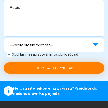
Popis
*
Souhlasím se
zpracováním osobních údajů
Nerozumíte některému z výrazů?
Přejděte do
našeho slovníku pojmů »