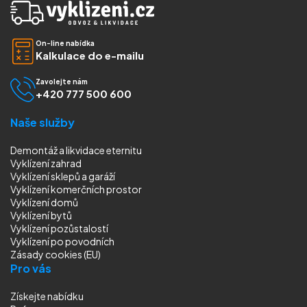
On-line nabídka
Kalkulace do e-mailu
Zavolejte nám
+420 777 500 600
Naše služby
Demontáž a likvidace eternitu
Vyklízení zahrad
Vyklízení sklepů a garáží
Vyklízení komerčních prostor
Vyklízení domů
Vyklízení bytů
Vyklízení pozůstalostí
Vyklízení
po povodních
Zásady cookies (EU)
Pro vás
Získejte nabídku