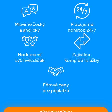
Mluvíme česky
Pracujeme
a anglicky
nonstop 24/7
Hodnocení
Zajistíme
5/5 hvězdiček
kompletní služby
Férové ceny
bez příplatků