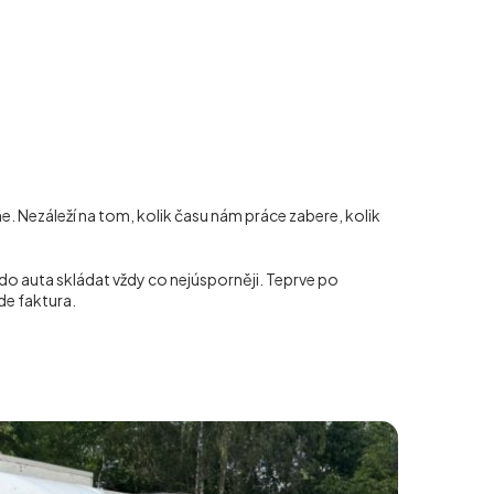
e. Nezáleží na tom, kolik času nám práce zabere, kolik
do auta skládat vždy co nejúsporněji. Teprve po
de faktura.