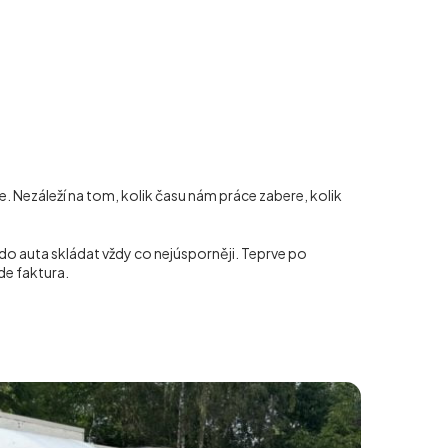
e. Nezáleží na tom, kolik času nám práce zabere, kolik
do auta skládat vždy co nejúsporněji. Teprve po
de faktura.