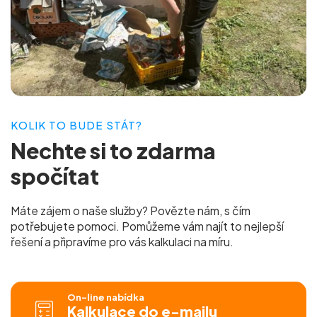
KOLIK TO BUDE STÁT?
Nechte si to
zdarma
spočítat
Máte zájem o naše služby? Povězte nám, s čím
potřebujete pomoci. Pomůžeme vám najít to nejlepší
řešení a připravíme pro vás
kalkulaci na míru.
On-line nabídka
Kalkulace do e-mailu