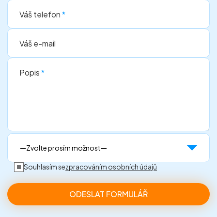
Váš telefon
*
Váš e-mail
Popis
*
Souhlasím se
zpracováním osobních údajů