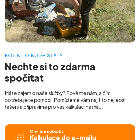
KOLIK TO BUDE STÁT?
Nechte si to
zdarma
spočítat
Máte zájem o naše služby? Povězte nám, s čím
potřebujete pomoci. Pomůžeme vám najít to nejlepší
řešení a připravíme pro vás
kalkulaci na míru.
On-line nabídka
Kalkulace do e-mailu