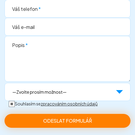
Váš telefon
*
Váš e-mail
Popis
*
Souhlasím se
zpracováním osobních údajů