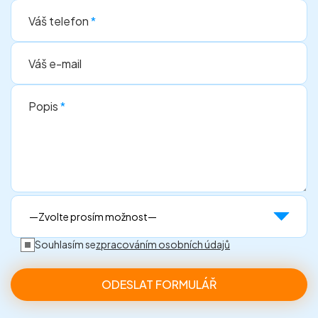
Váš telefon
*
Váš e-mail
Popis
*
Souhlasím se
zpracováním osobních údajů