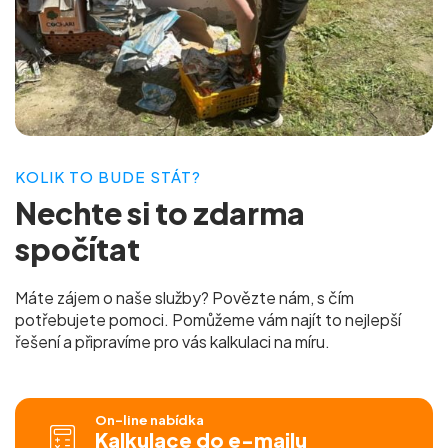
KOLIK TO BUDE STÁT?
Nechte si to
zdarma
spočítat
Máte zájem o naše služby? Povězte nám, s čím
potřebujete pomoci. Pomůžeme vám najít to nejlepší
řešení a připravíme pro vás
kalkulaci na míru.
On-line nabídka
Kalkulace do e-mailu