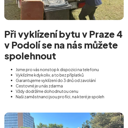
Při vyklízení bytu v Praze 4
v Podolí se na nás můžete
spolehnout
Jsme pro vás nonstop k dispozici na telefonu
Vyklízíme kdykoliv, a to bez příplatků
Garantujeme vyklízení do 3 dnů od zavolání
Cestovné je u nás zdarma
Vždy dodržíme dohodnutou cenu
Naši zaměstnanci jsou profíci, na které je spoleh