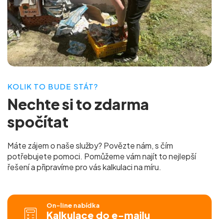
KOLIK TO BUDE STÁT?
Nechte si to
zdarma
spočítat
Máte zájem o naše služby? Povězte nám, s čím
potřebujete pomoci. Pomůžeme vám najít to nejlepší
řešení a připravíme pro vás
kalkulaci na míru.
On-line nabídka
Kalkulace do e-mailu