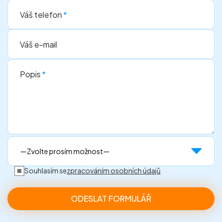
Váš telefon
*
Váš e-mail
Popis
*
Souhlasím se
zpracováním osobních údajů