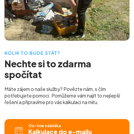
KOLIK TO BUDE STÁT?
Nechte si to
zdarma
spočítat
Máte zájem o naše služby? Povězte nám, s čím
potřebujete pomoci. Pomůžeme vám najít to nejlepší
řešení a připravíme pro vás
kalkulaci na míru.
On-line nabídka
Kalkulace do e-mailu