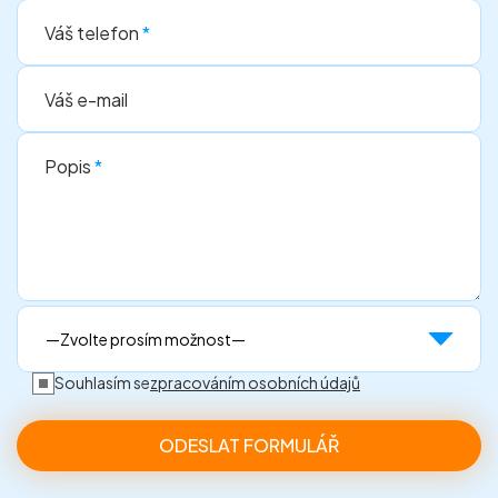
Váš telefon
*
Váš e-mail
Popis
*
Souhlasím se
zpracováním osobních údajů