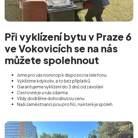
Při vyklízení bytu v Praze 6
ve Vokovicích se na nás
můžete spolehnout
Jsme pro vás nonstop k dispozici na telefonu
Vyklízíme kdykoliv, a to bez příplatků
Garantujeme vyklízení do 3 dnů od zavolání
Cestovné je u nás zdarma
Vždy dodržíme dohodnutou cenu
Naši zaměstnanci jsou profíci, na které je spoleh