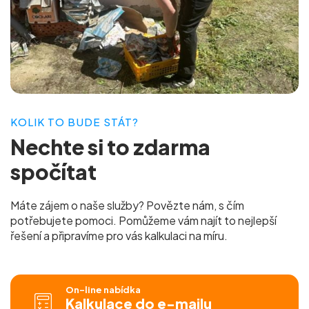
KOLIK TO BUDE STÁT?
Nechte si to
zdarma
spočítat
Máte zájem o naše služby? Povězte nám, s čím
potřebujete pomoci. Pomůžeme vám najít to nejlepší
řešení a připravíme pro vás
kalkulaci na míru.
On-line nabídka
Kalkulace do e-mailu