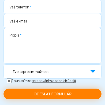
Váš telefon
*
Váš e-mail
Popis
*
Souhlasím se
zpracováním osobních údajů