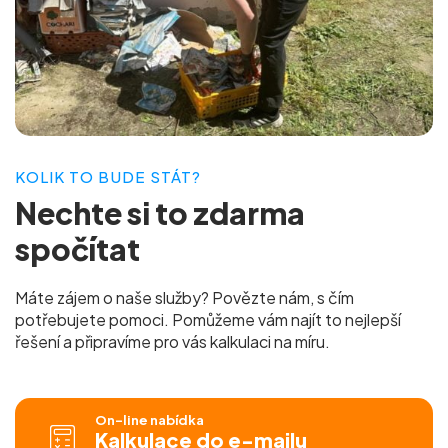
KOLIK TO BUDE STÁT?
Nechte si to
zdarma
spočítat
Máte zájem o naše služby? Povězte nám, s čím
potřebujete pomoci. Pomůžeme vám najít to nejlepší
řešení a připravíme pro vás
kalkulaci na míru.
On-line nabídka
Kalkulace do e-mailu