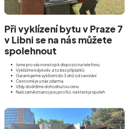
Při vyklízení bytu v Praze 7
v Libni se na nás můžete
spolehnout
Jsme pro vás nonstop k dispozici na telefonu
Vyklízíme kdykoliv, a to bez příplatků
Garantujeme vyklízení do 3 dnů od zavolání
Cestovné je u nás zdarma
Vždy dodržíme dohodnutou cenu
Naši zaměstnanci jsou profíci, na které je spoleh