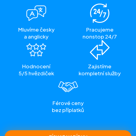
Mluvíme česky
Pracujeme
a anglicky
nonstop 24/7
Hodnocení
Zajistíme
5/5 hvězdiček
kompletní služby
Férové ceny
bez příplatků