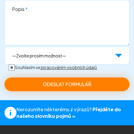
Popis
*
Souhlasím se
zpracováním osobních údajů
Nerozumíte některému z výrazů?
Přejděte do
našeho slovníku pojmů »