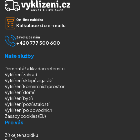
On-line nabídka
Kalkulace do e-mailu
Zavolejte nám
+420 777 500 600
Naše služby
Demontáž a likvidace eternitu
Vyklízení zahrad
Vyklízení sklepů a garáží
Vyklízení komerčních prostor
Vyklízení domů
Vyklízení bytů
Vyklízení pozůstalostí
Vyklízení
po povodních
Zásady cookies (EU)
Pro vás
Získejte nabídku