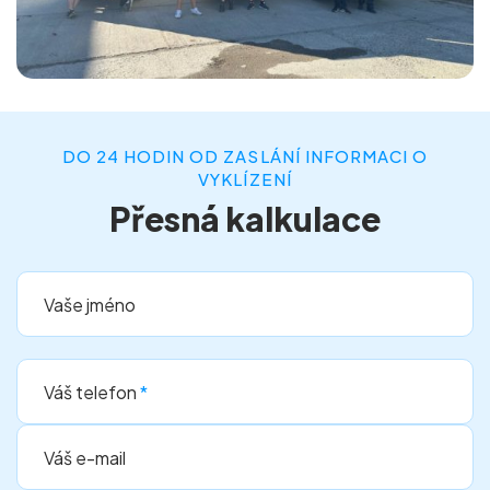
DO 24 HODIN OD ZASLÁNÍ INFORMACI O
VYKLÍZENÍ
Přesná kalkulace
Vaše jméno
Váš telefon
*
Váš e-mail