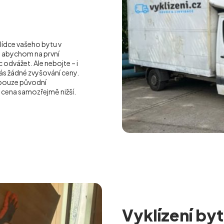
lídce vašeho bytu v
o, abychom na první
dvážet. Ale nebojte – i
ás žádné zvyšování ceny.
pouze původní
 cena samozřejmě nižší.
Vyklízení byt