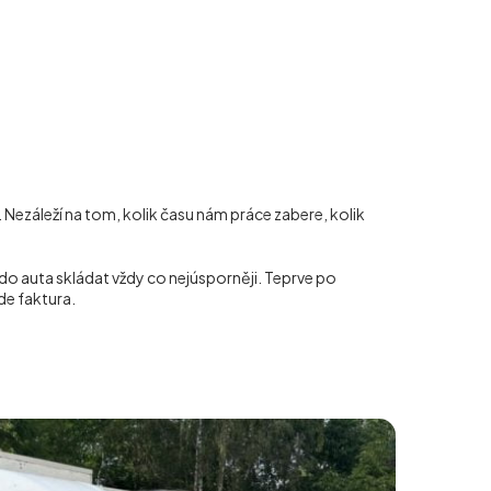
. Nezáleží na tom, kolik času nám práce zabere, kolik
do auta skládat vždy co nejúsporněji. Teprve po
de faktura.