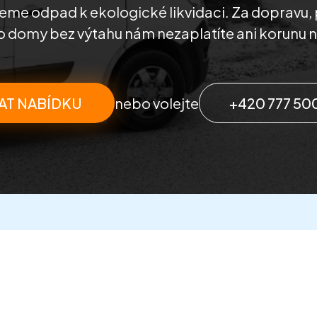
eme odpad k ekologické likvidaci. Za dopravu, 
 domy bez výtahu nám nezaplatíte ani korunu n
AT NABÍDKU
nebo volejte
+420 777 50