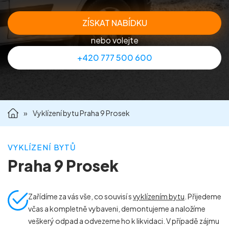
Příprava nemovitostí na prodej
ZÍSKAT NABÍDKU
nebo volejte
Reference
+420 777 500 600
Kontakt
»
Vyklízení bytu Praha 9 Prosek
VYKLÍZENÍ BYTŮ
Praha 9 Prosek
Zařídíme za vás vše, co souvisí s
vyklízením bytu
. Přijedeme
včas a kompletně vybaveni, demontujeme a naložíme
veškerý odpad a odvezeme ho k likvidaci. V případě zájmu