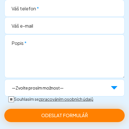
Váš telefon
*
Váš e-mail
Popis
*
Souhlasím se
zpracováním osobních údajů