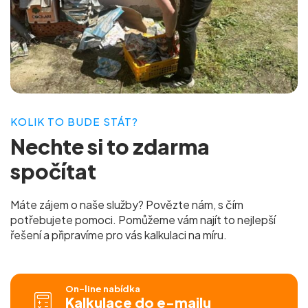
KOLIK TO BUDE STÁT?
Nechte si to
zdarma
spočítat
Máte zájem o naše služby? Povězte nám, s čím
potřebujete pomoci. Pomůžeme vám najít to nejlepší
řešení a připravíme pro vás
kalkulaci na míru.
On-line nabídka
Kalkulace do e-mailu