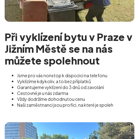
Při vyklízení bytu v Praze v
Jižním Městě se na nás
můžete spolehnout
Jsme pro vás nonstop k dispozici na telefonu
Vyklízíme kdykoliv, a to bez příplatků
Garantujeme vyklízení do 3 dnů od zavolání
Cestovné je u nás zdarma
Vždy dodržíme dohodnutou cenu
Naši zaměstnanci jsou profíci, na které je spoleh