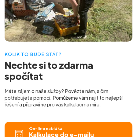
KOLIK TO BUDE STÁT?
Nechte si to
zdarma
spočítat
Máte zájem o naše služby? Povězte nám, s čím
potřebujete pomoci. Pomůžeme vám najít to nejlepší
řešení a připravíme pro vás
kalkulaci na míru.
On-line nabídka
Kalkulace do e-mailu