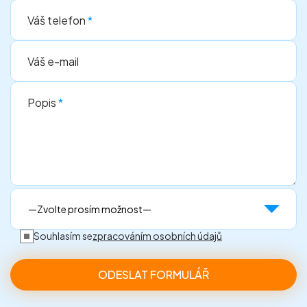
Váš telefon
*
Váš e-mail
Popis
*
Souhlasím se
zpracováním osobních údajů