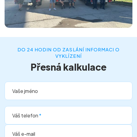
DO 24 HODIN OD ZASLÁNÍ INFORMACI O
VYKLÍZENÍ
Přesná kalkulace
Vaše jméno
Váš telefon
*
Váš e-mail