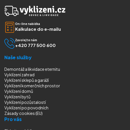
On-line nabídka
Kalkulace do e-mailu
Zavolejte nám
+420 777 500 600
Naše služby
Demontáž a likvidace eternitu
Vyklízení zahrad
Vyklízení sklepů a garáží
Vyklízení komerčních prostor
Vyklízení domů
Vyklízení bytů
Vyklízení pozůstalostí
Vyklízení
po povodních
Zásady cookies (EU)
Pro vás