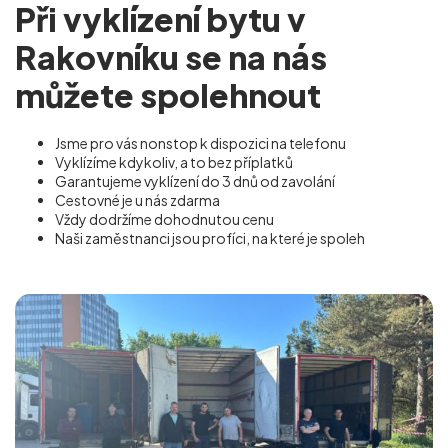
Při vyklízení bytu v
Rakovníku se na nás
můžete spolehnout
Jsme pro vás nonstop k dispozici na telefonu
Vyklízíme kdykoliv, a to bez příplatků
Garantujeme vyklízení do 3 dnů od zavolání
Cestovné je u nás zdarma
Vždy dodržíme dohodnutou cenu
Naši zaměstnanci jsou profíci, na které je spoleh