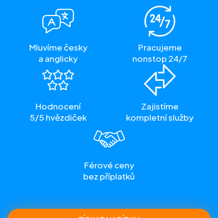
Mluvíme česky
Pracujeme
a anglicky
nonstop 24/7
Hodnocení
Zajistíme
5/5 hvězdiček
kompletní služby
Férové ceny
bez příplatků