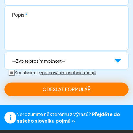
Popis
*
Souhlasím se
zpracováním osobních údajů
Nerozumíte některému z výrazů?
Přejděte do
našeho slovníku pojmů »